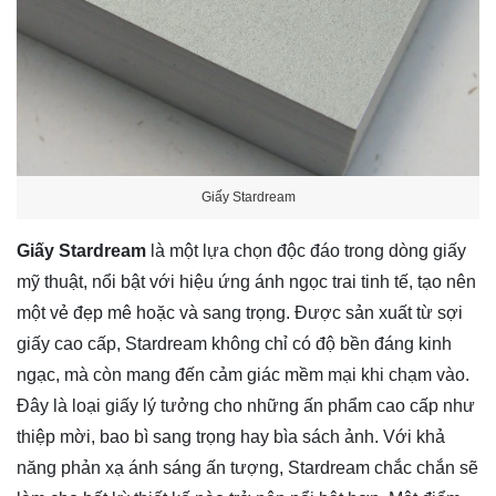
Giấy Stardream
Giấy Stardream
là một lựa chọn độc đáo trong dòng giấy
mỹ thuật, nổi bật với hiệu ứng ánh ngọc trai tinh tế, tạo nên
một vẻ đẹp mê hoặc và sang trọng. Được sản xuất từ sợi
giấy cao cấp, Stardream không chỉ có độ bền đáng kinh
ngạc, mà còn mang đến cảm giác mềm mại khi chạm vào.
Đây là loại giấy lý tưởng cho những ấn phẩm cao cấp như
thiệp mời, bao bì sang trọng hay bìa sách ảnh. Với khả
năng phản xạ ánh sáng ấn tượng, Stardream chắc chắn sẽ