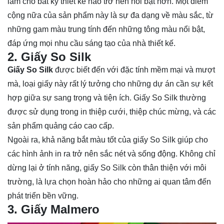
làm cho bất kỳ thiết kế nào trở nên nổi bật hơn. Một điểm
cộng nữa của sản phẩm này là sự đa dạng về màu sắc, từ
những gam màu trung tính đến những tông màu nổi bật,
đáp ứng mọi nhu cầu sáng tạo của nhà thiết kế.
2. Giấy So Silk
Giấy So Silk
được biết đến với đặc tính mềm mại và mượt
mà, loại giấy này rất lý tưởng cho những dự án cần sự kết
hợp giữa sự sang trọng và tiện ích. Giấy So Silk thường
được sử dụng trong in thiệp cưới, thiệp chúc mừng, và các
sản phẩm quảng cáo cao cấp.
Ngoài ra, khả năng bắt màu tốt của giấy So Silk giúp cho
các hình ảnh in ra trở nên sắc nét và sống động. Không chỉ
dừng lại ở tính năng, giấy So Silk còn thân thiện với môi
trường, là lựa chọn hoàn hảo cho những ai quan tâm đến
phát triển bền vững.
3. Giấy Malmero