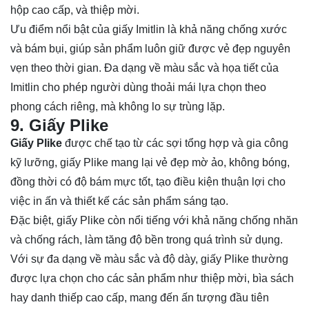
hộp cao cấp, và thiệp mời.
Ưu điểm nổi bật của giấy Imitlin là khả năng chống xước
và bám bụi, giúp sản phẩm luôn giữ được vẻ đẹp nguyên
vẹn theo thời gian. Đa dạng về màu sắc và họa tiết của
Imitlin cho phép người dùng thoải mái lựa chọn theo
phong cách riêng, mà không lo sự trùng lặp.
9. Giấy Plike
Giấy Plike
được chế tạo từ các sợi tổng hợp và gia công
kỹ lưỡng, giấy Plike mang lại vẻ đẹp mờ ảo, không bóng,
đồng thời có độ bám mực tốt, tạo điều kiện thuận lợi cho
việc in ấn và thiết kế các sản phẩm sáng tạo.
Đặc biệt, giấy Plike còn nổi tiếng với khả năng chống nhăn
và chống rách, làm tăng độ bền trong quá trình sử dụng.
Với sự đa dạng về màu sắc và độ dày, giấy Plike thường
được lựa chọn cho các sản phẩm như thiệp mời, bìa sách
hay danh thiếp cao cấp, mang đến ấn tượng đầu tiên