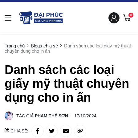
0
Trang chủ
Blogs chia sẻ
Danh sách các loại giấy mỹ thuật
chuyên dụng cho in ấn
Danh sách các loại
giấy mỹ thuật chuyên
dụng cho in ấn
TÁC GIẢ
PHẠM THẾ SƠN
17/10/2024
CHIA SẺ: