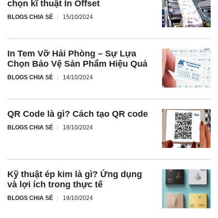
chọn kĩ thuật In Offset
BLOGS CHIA SẺ
15/10/2024
In Tem Vỡ Hải Phòng – Sự Lựa
Chọn Bảo Vệ Sản Phẩm Hiệu Quả
BLOGS CHIA SẺ
14/10/2024
QR Code là gì? Cách tạo QR code
BLOGS CHIA SẺ
18/10/2024
Kỹ thuật ép kim là gì? Ứng dụng
và lợi ích trong thực tế
BLOGS CHIA SẺ
19/10/2024