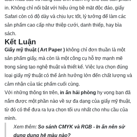
in. Không chỉ nổi bật với hiệu ứng bề mặt độc đáo, giấy
Safari còn có độ dày và chịu lực tốt, lý tưởng để làm các
sản phẩm cao cấp như thiệp cưới, danh thiếp, hay bìa
sách.
Kết Luận
Giấy mỹ thuật ( Art Paper )
không chỉ đơn thuần là một
sản phẩm giấy, mà còn là một công cụ hỗ trợ mạnh mẽ
trong sáng tạo nghệ thuật và thiết kế. Việc lựa chọn đúng
loại giấy mỹ thuật có thể ảnh hưởng lớn đến chất lượng và
cảm nhận của tác phẩm cuối cùng.
Với những thông tin trên,
in ấn hải phòng
hy vọng bạn đã
nắm được một phần nào về sự đa dạng của giấy mỹ thuật,
từ đó có thể đưa ra lựa chọn tối ưu nhất cho nhu cầu của
mình.
Xem thêm:
So sánh CMYK và RGB - In ấn nên sử
dụng dụng hệ màu nào?