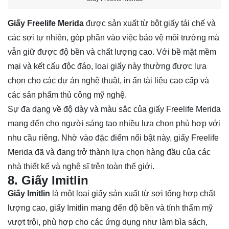
Giấy Freelife Merida
được sản xuất từ bột giấy tái chế và
các sợi tự nhiên, góp phần vào việc bảo vệ môi trường mà
vẫn giữ được độ bền và chất lượng cao. Với bề mặt mềm
mại và kết cấu độc đáo, loại giấy này thường được lựa
chọn cho các dự án nghệ thuật, in ấn tài liệu cao cấp và
các sản phẩm thủ công mỹ nghệ.
Sự đa dạng về độ dày và màu sắc của giấy Freelife Merida
mang đến cho người sáng tạo nhiều lựa chọn phù hợp với
nhu cầu riêng. Nhờ vào đặc điểm nổi bật này, giấy Freelife
Merida đã và đang trở thành lựa chọn hàng đầu của các
nhà thiết kế và nghệ sĩ trên toàn thế giới.
8. Giấy Imitlin
Giấy Imitlin
là một loại giấy sản xuất từ sợi tổng hợp chất
lượng cao, giấy Imitlin mang đến độ bền và tính thẩm mỹ
vượt trội, phù hợp cho các ứng dụng như làm bìa sách,