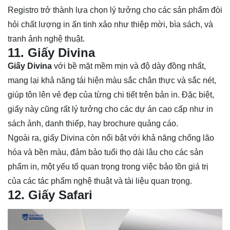
Registro trở thành lựa chọn lý tưởng cho các sản phẩm đòi
hỏi chất lượng in ấn tinh xảo như thiệp mời, bìa sách, và
tranh ảnh nghệ thuật.
11. Giấy Divina
Giấy Divina
với bề mặt mềm mịn và độ dày đồng nhất,
mang lại khả năng tái hiện màu sắc chân thực và sắc nét,
giúp tôn lên vẻ đẹp của từng chi tiết trên bản in. Đặc biệt,
giấy này cũng rất lý tưởng cho các dự án cao cấp như in
sách ảnh, danh thiếp, hay brochure quảng cáo.
Ngoài ra, giấy Divina còn nổi bật với khả năng chống lão
hóa và bền màu, đảm bảo tuổi thọ dài lâu cho các sản
phẩm in, một yếu tố quan trọng trong việc bảo tồn giá trị
của các tác phẩm nghệ thuật và tài liệu quan trọng.
12. Giấy Safari