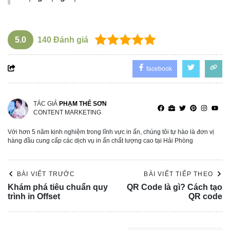
5.0
140
Đánh giá
facebook
TÁC GIẢ
PHẠM THẾ SƠN
CONTENT MARKETING
Với hơn 5 năm kinh nghiệm trong lĩnh vực in ấn, chúng tôi tự hào là đơn vị
hàng đầu cung cấp các dịch vụ in ấn chất lượng cao tại Hải Phòng
BÀI VIẾT TRƯỚC
BÀI VIẾT TIẾP THEO
Khám phá tiêu chuẩn quy
QR Code là gì? Cách tạo
trình in Offset
QR code