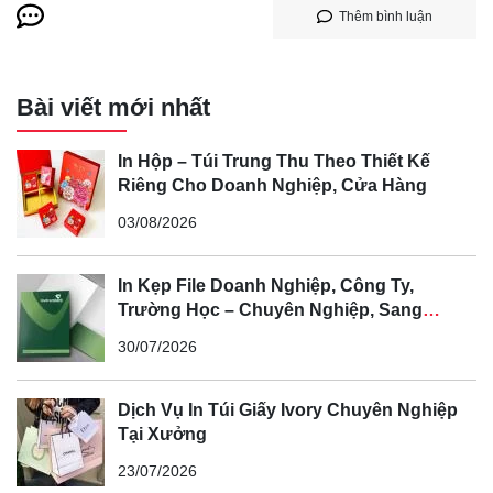
Thêm bình luận
Bài viết mới nhất
In Hộp – Túi Trung Thu Theo Thiết Kế
Riêng Cho Doanh Nghiệp, Cửa Hàng
03/08/2026
In Kẹp File Doanh Nghiệp, Công Ty,
Trường Học – Chuyên Nghiệp, Sang
Trọng, Nâng Tầm Thương Hiệu
30/07/2026
Dịch Vụ In Túi Giấy Ivory Chuyên Nghiệp
Tại Xưởng
23/07/2026