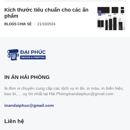
Kích thước tiêu chuẩn cho các ấn
phẩm
BLOGS CHIA SẺ
21/10/2024
IN ẤN HẢI PHÒNG
là đơn vị chuyên cung cấp các dịch vụ in ấn, in màu, in biển hiệu,
bao bì,.... uy tín nhất tại Hải Phònginandaiphuc@gmail.com
inandaiphuc@gmail.com
Liên hệ