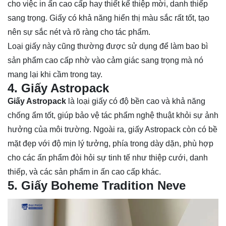
cho việc in ấn cao cấp hay thiết kế thiệp mời, danh thiếp
sang trọng. Giấy có khả năng hiển thị màu sắc rất tốt, tạo
nên sự sắc nét và rõ ràng cho tác phẩm.
Loại giấy này cũng thường được sử dụng để làm bao bì
sản phẩm cao cấp nhờ vào cảm giác sang trọng mà nó
mang lại khi cầm trong tay.
4. Giấy Astropack
Giấy Astropack
là loại giấy có độ bền cao và khả năng
chống ẩm tốt, giúp bảo vệ tác phẩm nghệ thuật khỏi sự ảnh
hưởng của môi trường. Ngoài ra, giấy Astropack còn có bề
mặt đẹp với độ mịn lý tưởng, phía trong dày dặn, phù hợp
cho các ấn phẩm đòi hỏi sự tinh tế như thiệp cưới, danh
thiếp, và các sản phẩm in ấn cao cấp khác.
5. Giấy Boheme Tradition Neve