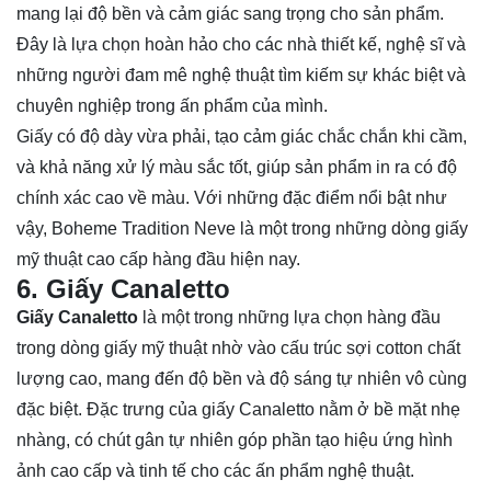
mang lại độ bền và cảm giác sang trọng cho sản phẩm.
Đây là lựa chọn hoàn hảo cho các nhà thiết kế, nghệ sĩ và
những người đam mê nghệ thuật tìm kiếm sự khác biệt và
chuyên nghiệp trong ấn phẩm của mình.
Giấy có độ dày vừa phải, tạo cảm giác chắc chắn khi cầm,
và khả năng xử lý màu sắc tốt, giúp sản phẩm in ra có độ
chính xác cao về màu. Với những đặc điểm nổi bật như
vậy, Boheme Tradition Neve là một trong những dòng giấy
mỹ thuật cao cấp hàng đầu hiện nay.
6. Giấy Canaletto
Giấy Canaletto
là một trong những lựa chọn hàng đầu
trong dòng giấy mỹ thuật nhờ vào cấu trúc sợi cotton chất
lượng cao, mang đến độ bền và độ sáng tự nhiên vô cùng
đặc biệt. Đặc trưng của giấy Canaletto nằm ở bề mặt nhẹ
nhàng, có chút gân tự nhiên góp phần tạo hiệu ứng hình
ảnh cao cấp và tinh tế cho các ấn phẩm nghệ thuật.