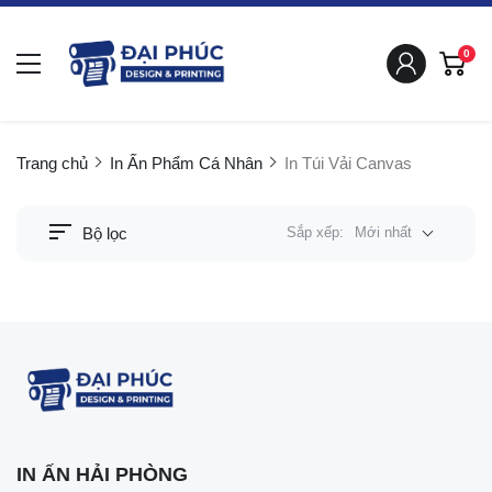
0
Trang chủ
In Ấn Phẩm Cá Nhân
In Túi Vải Canvas
Bộ lọc
Sắp xếp:
Mới nhất
IN ẤN HẢI PHÒNG