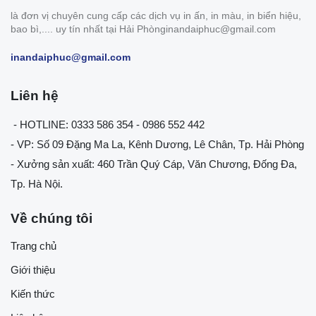
là đơn vị chuyên cung cấp các dịch vụ in ấn, in màu, in biển hiệu,
bao bì,.... uy tín nhất tại Hải Phònginandaiphuc@gmail.com
inandaiphuc@gmail.com
Liên hệ
- HOTLINE: 0333 586 354 - 0986 552 442
- VP: Số 09 Đặng Ma La, Kênh Dương, Lê Chân, Tp. Hải Phòng
- Xưởng sản xuất: 460 Trần Quý Cáp, Văn Chương, Đống Đa,
Tp. Hà Nội.
Về chúng tôi
Trang chủ
Giới thiệu
Kiến thức