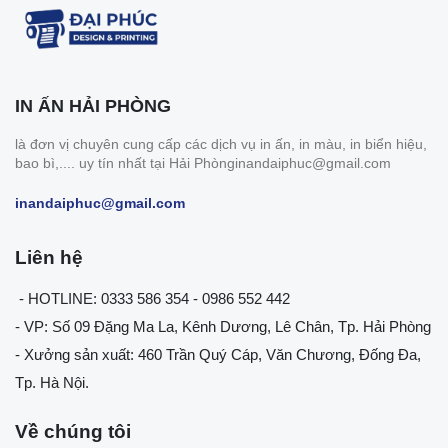
IN ẤN HẢI PHÒNG
là đơn vị chuyên cung cấp các dịch vụ in ấn, in màu, in biển hiệu,
bao bì,.... uy tín nhất tại Hải Phònginandaiphuc@gmail.com
inandaiphuc@gmail.com
Liên hệ
- HOTLINE: 0333 586 354 - 0986 552 442
- VP: Số 09 Đặng Ma La, Kênh Dương, Lê Chân, Tp. Hải Phòng
- Xưởng sản xuất: 460 Trần Quý Cáp, Văn Chương, Đống Đa,
Tp. Hà Nội.
Về chúng tôi