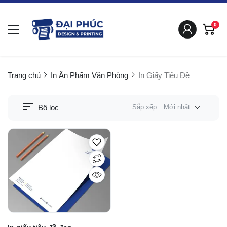
0
Trang chủ
In Ấn Phẩm Văn Phòng
In Giấy Tiêu Đề
Bộ lọc
Sắp xếp:
Mới nhất