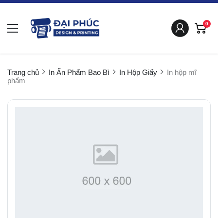
0
Trang chủ
In Ấn Phẩm Bao Bì
In Hộp Giấy
In hộp mĩ
phẩm