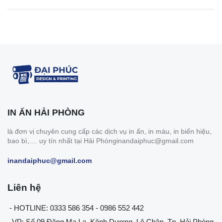
IN ẤN HẢI PHÒNG
là đơn vị chuyên cung cấp các dịch vụ in ấn, in màu, in biển hiệu,
bao bì,.... uy tín nhất tại Hải Phònginandaiphuc@gmail.com
inandaiphuc@gmail.com
Liên hệ
- HOTLINE: 0333 586 354 - 0986 552 442
- VP: Số 09 Đặng Ma La, Kênh Dương, Lê Chân, Tp. Hải Phòng