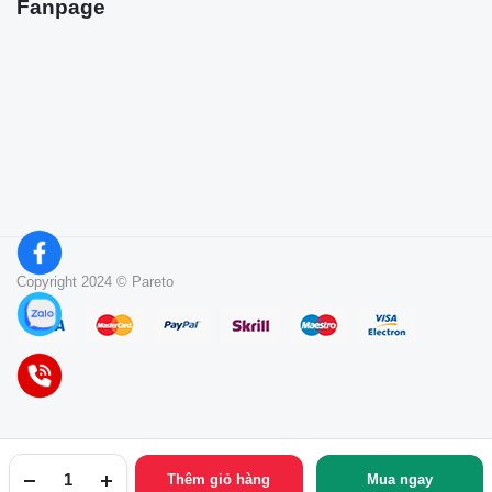
Fanpage
Copyright 2024 © Pareto
Thêm giỏ hàng
Mua ngay