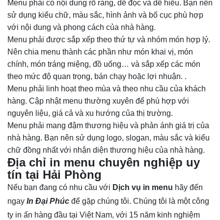
Menu phải có nội dung rõ ràng, dễ đọc và dễ hiểu. Bạn nên
sử dụng kiểu chữ, màu sắc, hình ảnh và bố cục phù hợp
với nội dung và phong cách của nhà hàng.
Menu phải được sắp xếp theo thứ tự và nhóm món hợp lý.
Nên chia menu thành các phần như món khai vị, món
chính, món tráng miệng, đồ uống… và sắp xếp các món
theo mức độ quan trọng, bán chạy hoặc lợi nhuận. .
Menu phải linh hoạt theo mùa và theo nhu cầu của khách
hàng. Cập nhật menu thường xuyên để phù hợp với
nguyên liệu, giá cả và xu hướng của thị trường.
Menu phải mang đậm thương hiệu và phản ánh giá trị của
nhà hàng. Bạn nên sử dụng logo, slogan, màu sắc và kiểu
chữ đồng nhất với nhận diện thương hiệu của nhà hàng.
Địa chỉ in menu chuyên nghiệp uy
tín tại Hải Phòng
Nếu bạn đang có nhu cầu với
Dịch vụ in menu
hãy đến
ngay
In Đại Phúc
để gặp chúng tôi. Chúng tôi là một công
ty in ấn hàng đầu tại Việt Nam, với 15 năm kinh nghiệm