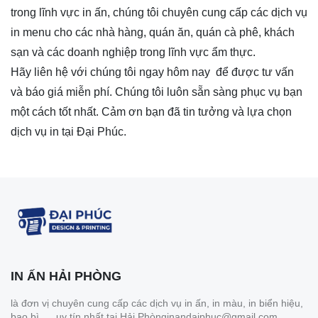
trong lĩnh vực in ấn, chúng tôi chuyên cung cấp các dịch vụ
in menu cho các nhà hàng, quán ăn, quán cà phê, khách
sạn và các doanh nghiệp trong lĩnh vực ẩm thực.
Hãy liên hệ với chúng tôi ngay hôm nay để được tư vấn
và báo giá miễn phí. Chúng tôi luôn sẵn sàng phục vụ bạn
một cách tốt nhất. Cảm ơn bạn đã tin tưởng và lựa chọn
dịch vụ in tại Đại Phúc.
IN ẤN HẢI PHÒNG
là đơn vị chuyên cung cấp các dịch vụ in ấn, in màu, in biển hiệu,
bao bì,.... uy tín nhất tại Hải Phònginandaiphuc@gmail.com