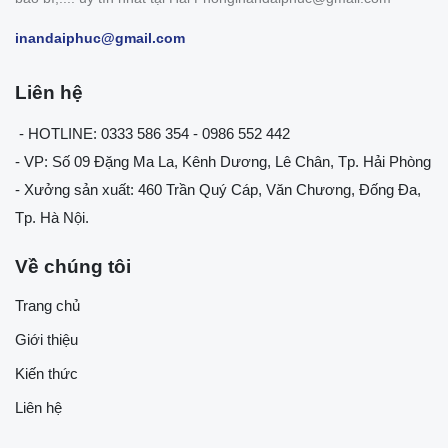
inandaiphuc@gmail.com
Liên hệ
- HOTLINE: 0333 586 354 - 0986 552 442
- VP: Số 09 Đặng Ma La, Kênh Dương, Lê Chân, Tp. Hải Phòng
- Xưởng sản xuất: 460 Trần Quý Cáp, Văn Chương, Đống Đa,
Tp. Hà Nội.
Về chúng tôi
Trang chủ
Giới thiệu
Kiến thức
Liên hệ