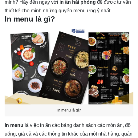
mình? Hãy đến ngay với
in ấn hải phòng
để được tư vấn
thiết kế cho mình những quyển menu ưng ý nhất.
In menu là gì?
In menu là gì?
In menu
là việc in ấn các bảng danh sách các món ăn, đồ
uống, giá cả và các thông tin khác của một nhà hàng, quán