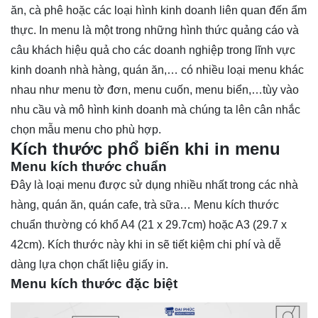
ăn, cà phê hoặc các loại hình kinh doanh liên quan đến ẩm
thực. In menu là một trong những hình thức quảng cáo và
câu khách hiệu quả cho các doanh nghiệp trong lĩnh vực
kinh doanh nhà hàng, quán ăn,… có nhiều loại menu khác
nhau như menu tờ đơn, menu cuốn, menu biển,…tùy vào
nhu cầu và mô hình kinh doanh mà chúng ta lên cân nhắc
chọn mẫu menu cho phù hợp.
Kích thước phổ biến khi in menu
Menu kích thước chuẩn
Đây là loại menu được sử dụng nhiều nhất trong các nhà
hàng, quán ăn, quán cafe, trà sữa… Menu kích thước
chuẩn thường có khổ A4 (21 x 29.7cm) hoặc A3 (29.7 x
42cm). Kích thước này khi in sẽ tiết kiệm chi phí và dễ
dàng lựa chọn chất liệu giấy in.
Menu kích thước đặc biệt