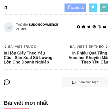
facebook
TÁC GIẢ
SUDO ECOMMERCE
ADMIN
BÀI VIẾT TRƯỚC
BÀI VIẾT TIẾP THEO
In Hộp Giấy Theo Yêu
In Phiếu Quà Tặng,
Cầu - Sản Xuất Số Lượng
Voucher Khuyến Mãi
Lớn Cho Doanh Nghiệp
Theo Yêu Cầu
Thêm bình luận
Bài viết mới nhất