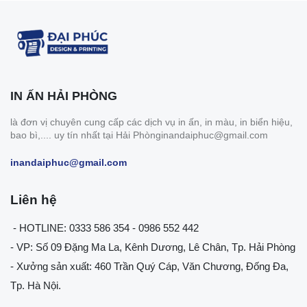
IN ẤN HẢI PHÒNG
là đơn vị chuyên cung cấp các dịch vụ in ấn, in màu, in biển hiệu,
bao bì,.... uy tín nhất tại Hải Phònginandaiphuc@gmail.com
inandaiphuc@gmail.com
Liên hệ
- HOTLINE: 0333 586 354 - 0986 552 442
- VP: Số 09 Đặng Ma La, Kênh Dương, Lê Chân, Tp. Hải Phòng
- Xưởng sản xuất: 460 Trần Quý Cáp, Văn Chương, Đống Đa,
Tp. Hà Nội.