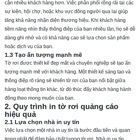
cận nhiều khách hàng hơn. Việc phân phối rộng rãi tại các
sự kiện, hội chợ, hoặc khu vực đông người qua lại giúp
tăng khả năng nhận diện thương hiệu. Khi khách hàng
tiềm năng nhìn thấy thông điệp của bạn nhiều lần, họ sẽ dễ
dàng ghi nhớ và có khả năng cao sẽ lựa chọn sản phẩm
hoặc dịch vụ của bạn.
1.3 Tạo ấn tượng mạnh mẽ
Tờ rơi được thiết kế đẹp mắt và chuyên nghiệp sẽ tạo ấn
tượng mạnh mẽ với khách hàng. Một thiết kế sáng tạo và
thông điệp rõ ràng sẽ khiến tờ rơi của bạn nổi bật giữa
hàng loạt thông tin khác, từ đó thúc đẩy khách hàng hành
động theo mong muốn của bạn.
2. Quy trình in tờ rơi quảng cáo
hiệu quả
2.1 Lựa chọn nhà in uy tín
Việc lựa chọn một nhà in uy tín là bước đầu tiên và quan
trọng nhất để đảm bảo chất lượng tờ rơi. Nhà in uy tín