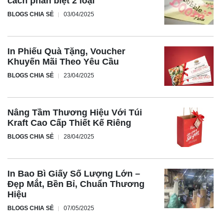
cách phân biệt 2 loại
BLOGS CHIA SẺ
03/04/2025
In Phiếu Quà Tặng, Voucher
Khuyến Mãi Theo Yêu Cầu
BLOGS CHIA SẺ
23/04/2025
Nâng Tầm Thương Hiệu Với Túi
Kraft Cao Cấp Thiết Kế Riêng
BLOGS CHIA SẺ
28/04/2025
In Bao Bì Giấy Số Lượng Lớn –
Đẹp Mắt, Bền Bỉ, Chuẩn Thương
Hiệu
BLOGS CHIA SẺ
07/05/2025