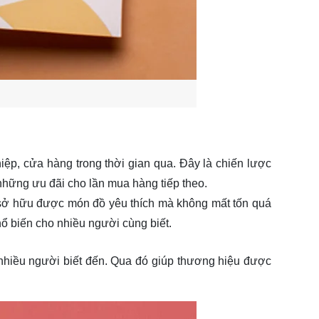
ệp, cửa hàng trong thời gian qua. Đây là chiến lược
những ưu đãi cho lần mua hàng tiếp theo.
ể sở hữu được món đồ yêu thích mà không mất tốn quá
ổ biến cho nhiều người cùng biết.
nhiều người biết đến. Qua đó giúp thương hiệu được