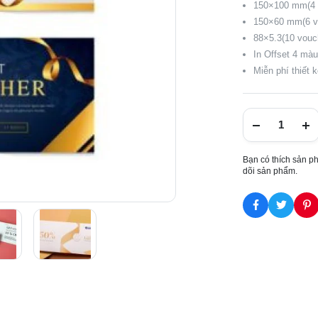
150×100 mm(4 
150×60 mm(6 vo
88×5.3(10 vouch
In Offset 4 mà
Miễn phí thiết 
Bạn có thích sản p
dõi sản phẩm.