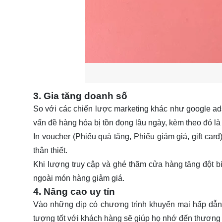
3. Gia tăng doanh số
So với các chiến lược marketing khác như google ad
vấn đề hàng hóa bị tồn đọng lâu ngày, kèm theo đó l
In voucher (Phiếu quà tặng, Phiếu giảm giá, gift ca
thân thiết.
Khi lượng truy cập và ghé thăm cửa hàng tăng đột 
ngoài món hàng giảm giá.
4. Nâng cao uy tín
Vào những dịp có chương trình khuyến mại hấp dẫn th
tượng tốt với khách hàng sẽ giúp họ nhớ đến thương