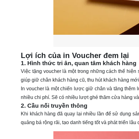
Lợi ích của in Voucher đem lại
1. Hình thức tri ân, quan tâm khách hàng
Việc tặng voucher là một trong những cách thể hiện
giúp giữ chân khách hàng cũ, thu hút khách hàng mới
In voucher là một chiến lược giữ chân và tăng thêm
nhiều chi phí. Sẽ có nhiều lượt ghé thăm cửa hàng v
2. Cầu nối truyền thông
Khi khách hàng đã quay lại nhiều lần để sử dụng s
quảng bá rộng rãi, tạo danh tiếng tốt và phát triển lâu