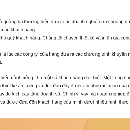
và quảng bá thương hiệu được các doanh nghiệp ưa chuộng nhấ
ri ân khách hàng.
ho quý khách hàng. Chúng tôi chuyên thiết kế và in ấn gia công 
 là lúc các công ty, cửa hàng đưa ra các chương trình khuyến 
.
phiếu dành riêng cho một số khách hàng đặc biệt. Một trong nh
i thiết kế ấn tượng và độc đáo đây được coi như một món quà đ
ay để kích cầu tăng doanh số. Chính vì vậy mà doanh nghiệp đa
g và được đưa đến khách hàng của mình dưới nhiều hình thức.