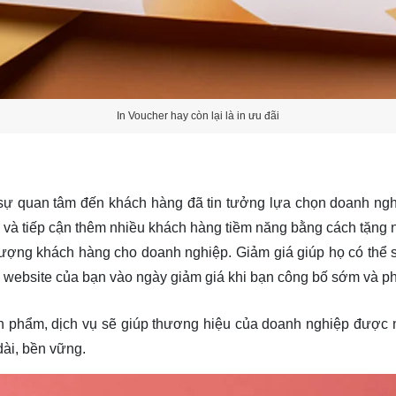
In Voucher hay còn lại là in ưu đãi
 sự quan tâm đến khách hàng đã tin tưởng lựa chọn doanh nghi
 và tiếp cận thêm nhiều khách hàng tiềm năng bằng cách tặng 
 lượng khách hàng cho doanh nghiệp. Giảm giá giúp họ có th
à website của bạn vào ngày giảm giá khi bạn công bố sớm và ph
ản phẩm, dịch vụ sẽ giúp thương hiệu của doanh nghiệp được 
 dài, bền vững.