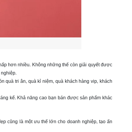
thấp hơn nhiều. Không những thế còn giải quyết được
 nghiệp.
n quà tri ân, quà kỉ niệm, quà khách hàng vip, khách
n đáng kể. Khả năng cao bạn bán được sản phẩm khác
 đẹp cũng là một ưu thế lớn cho doanh nghiệp, tạo ấn