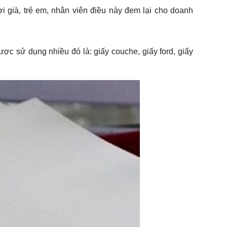
 già, trẻ em, nhân viên điều này đem lại cho doanh
ợc sử dụng nhiều đó là: giấy couche, giấy ford, giấy