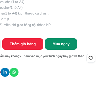
voucher/1 tờ A4)
ucher/1 tờ A4)
er/1 tờ A4) kích thước card visit
u 2 mặt
kế, miễn phí giao hàng nội thành HP
Thêm giỏ hàng
Mua ngay
hẩm này không? Thêm vào mục yêu thích ngay bây giờ và theo