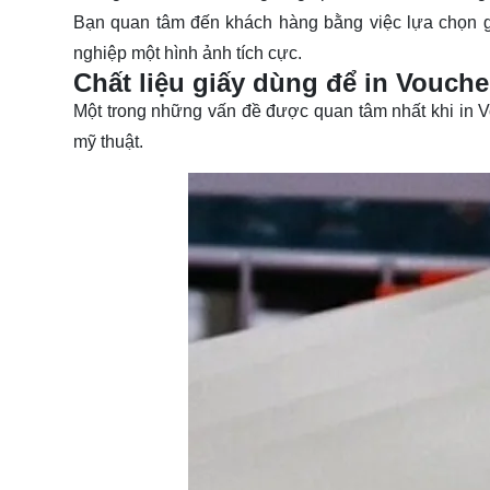
Bạn quan tâm đến khách hàng bằng việc lựa chọn gi
nghiệp một hình ảnh tích cực.
Chất liệu giấy dùng để in Voucher
Một trong những vấn đề được quan tâm nhất khi in Vo
mỹ thuật.