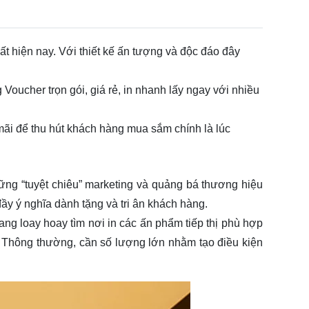
t hiện nay. Với thiết kế ấn tượng và độc đáo đây
Voucher trọn gói, giá rẻ, in nhanh lấy ngay với nhiều
mãi để thu hút khách hàng mua sắm chính là lúc
ững “tuyệt chiêu” marketing và quảng bá thương hiệu
ầy ý nghĩa dành tặng và tri ân khách hàng.
ng loay hoay tìm nơi in các ấn phẩm tiếp thị phù hợp
 Thông thường, cần số lượng lớn nhằm tạo điều kiện