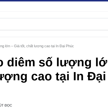
g lớn – Giá tốt, chất lượng cao tại In Đại Phúc
o diêm số lượng l
lượng cao tại In Đại
ÚT ĐỌC