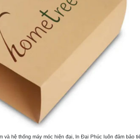
m và hệ thống máy móc hiện đại, In Đại Phúc luôn đảm bảo ti