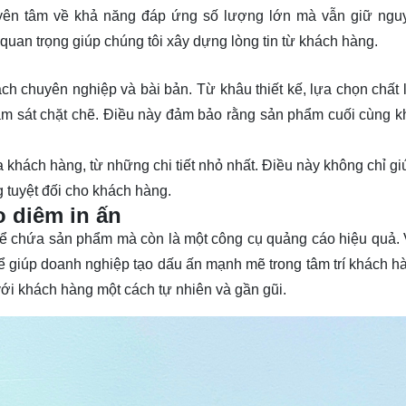
yên tâm về khả năng đáp ứng số lượng lớn mà vẫn giữ ngu
uan trọng giúp chúng tôi xây dựng lòng tin từ khách hàng.
ách chuyên nghiệp và bài bản. Từ khâu thiết kế, lựa chọn chất l
iám sát chặt chẽ. Điều này đảm bảo rằng sản phẩm cuối cùng k
khách hàng, từ những chi tiết nhỏ nhất. Điều này không chỉ giú
 tuyệt đối cho khách hàng.
o diêm in ấn
ể chứa sản phẩm mà còn là một công cụ quảng cáo hiệu quả. V
hể giúp doanh nghiệp tạo dấu ấn mạnh mẽ trong tâm trí khách h
n với khách hàng một cách tự nhiên và gần gũi.