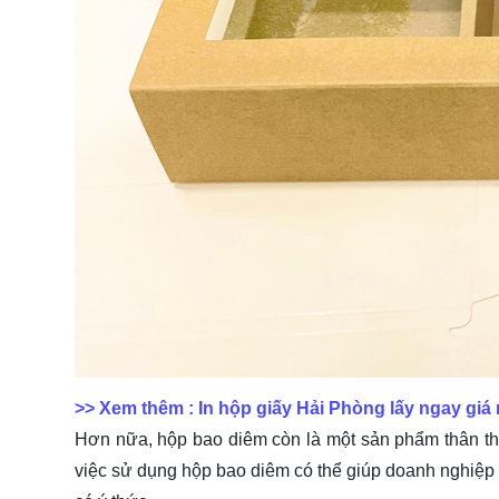
>> Xem thêm :
In hộp giấy Hải Phòng lấy ngay giá 
Hơn nữa, hộp bao diêm còn là một sản phẩm thân th
việc sử dụng hộp bao diêm có thể giúp doanh nghiệp t