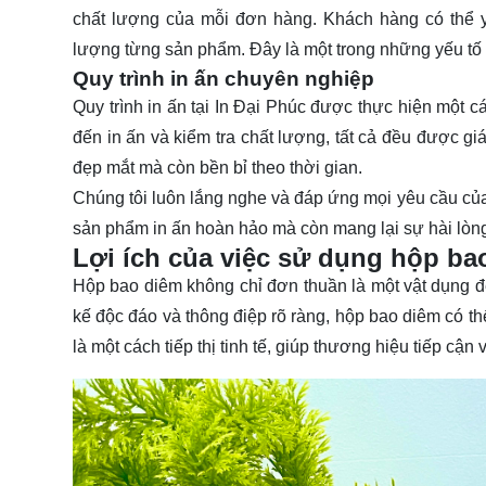
chất lượng của mỗi đơn hàng. Khách hàng có thể 
lượng từng sản phẩm. Đây là một trong những yếu tố q
Quy trình in ấn chuyên nghiệp
Quy trình in ấn tại In Đại Phúc được thực hiện một c
đến in ấn và kiểm tra chất lượng, tất cả đều được g
đẹp mắt mà còn bền bỉ theo thời gian.
Chúng tôi luôn lắng nghe và đáp ứng mọi yêu cầu của 
sản phẩm in ấn hoàn hảo mà còn mang lại sự hài lòng
Lợi ích của việc sử dụng hộp ba
Hộp bao diêm không chỉ đơn thuần là một vật dụng đ
kế độc đáo và thông điệp rõ ràng, hộp bao diêm có t
là một cách tiếp thị tinh tế, giúp thương hiệu tiếp cậ