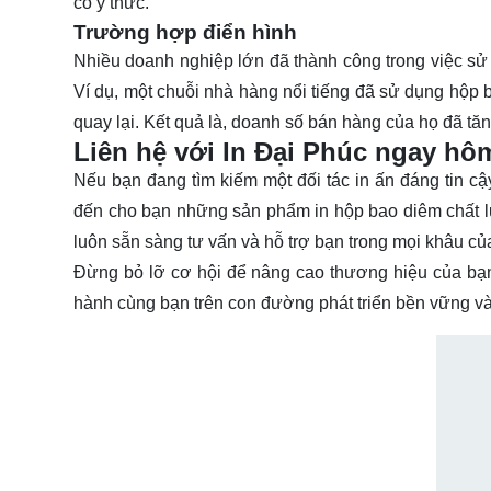
có ý thức.
Trường hợp điển hình
Nhiều doanh nghiệp lớn đã thành công trong việc s
Ví dụ, một chuỗi nhà hàng nổi tiếng đã sử dụng hộp b
quay lại. Kết quả là, doanh số bán hàng của họ đã tăn
Liên hệ với In Đại Phúc ngay hô
Nếu bạn đang tìm kiếm một đối tác in ấn đáng tin cậ
đến cho bạn những sản phẩm in hộp bao diêm chất lư
luôn sẵn sàng tư vấn và hỗ trợ bạn trong mọi khâu của
Đừng bỏ lỡ cơ hội để nâng cao thương hiệu của bạ
hành cùng bạn trên con đường phát triển bền vững và