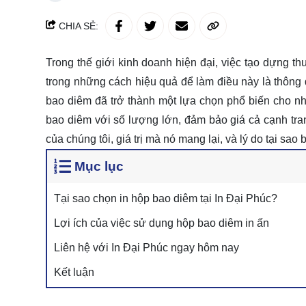
CHIA SẺ:
Trong thế giới kinh doanh hiện đại, việc tạo dựng t
trong những cách hiệu quả để làm điều này là thông 
bao diêm đã trở thành một lựa chọn phổ biến cho n
bao diêm với số lượng lớn, đảm bảo giá cả cạnh tranh
của chúng tôi, giá trị mà nó mang lại, và lý do tại sa
Mục lục
Tại sao chọn in hộp bao diêm tại In Đại Phúc?
Lợi ích của việc sử dụng hộp bao diêm in ấn
Liên hệ với In Đại Phúc ngay hôm nay
Kết luận