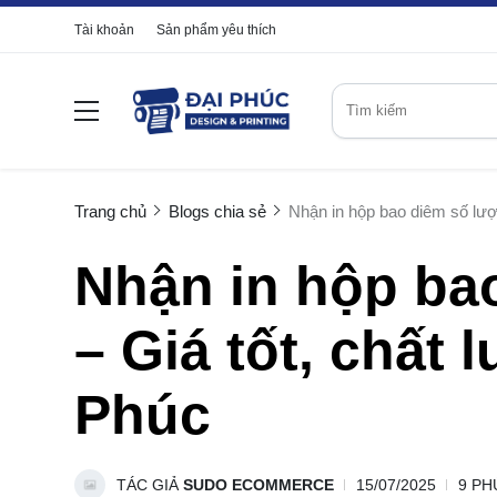
Tài khoản
Sản phẩm yêu thích
Trang chủ
Blogs chia sẻ
Nhận in hộp bao diêm số lượn
Nhận in hộp ba
– Giá tốt, chất 
Phúc
TÁC GIẢ
SUDO ECOMMERCE
15/07/2025
9 PH