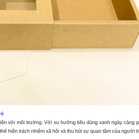
rẻ
iện với môi trường. Với xu hướng tiêu dùng xanh ngày càng p
hể hiện trách nhiệm xã hội và thu hút sự quan tâm của người t