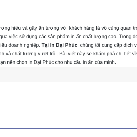
hương hiệu và gây ấn tượng với khách hàng là vô cùng quan tr
qua việc sử dụng các sản phẩm in ấn chất lượng cao. Trong đó
hiều doanh nghiệp.
Tại In Đại Phúc
, chúng tôi cung cấp dịch v
 và chất lượng vượt trội. Bài viết này sẽ khám phá chi tiết về
o bạn nên chọn In Đại Phúc cho nhu cầu in ấn của mình.