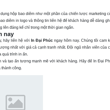
ử dụng hộp bao diêm như một phần của chiến lược marketing c
ao diêm in logo và thông tin liên hệ để khách hàng dễ dàng gh
g lên đáng kể chỉ trong một thời gian ngắn.
m nay
y, hãy liên hệ với
In Đại Phúc
ngay hôm nay. Chúng tôi cam 
ợng nhất với giá cả cạnh tranh nhất. Đội ngũ nhân viên của c
 quá trình in ấn.
n và tạo ấn tượng mạnh mẽ với khách hàng. Hãy để In Đại P
 thành công.