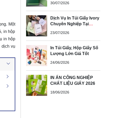
30/07/2026
Nghiệp, Sang Trọng,
Nâng Tầm Thương Hiệu
Dịch Vụ In Túi Giấy Ivory
Chuyên Nghiệp Tại
ọng. Một
Xưởng
, in hộp
23/07/2026
ụ in hộp
 dịch vụ
In Túi Giấy, Hộp Giấy Số
Lượng Lớn Giá Tốt
24/06/2026
IN ẤN CÔNG NGHIỆP
CHẤT LIỆU GIẤY 2026
18/06/2026