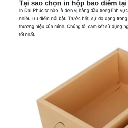
Tại sao chọn in hộp bao diêm tại
In Đại Phúc tự hào là đơn vị hàng đầu trong lĩnh vự
nhiều ưu điểm nổi bật. Trước hết, sự đa dạng trong
thương hiệu của mình. Chúng tôi cam kết sử dụng ng
tốt nhất.