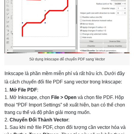
Sử dụng Inkscape để chuyển PDF sang Vector
Inkscape là phần mềm miễn phí và rất hữu ích. Dưới đây
là cách chuyển đổi file PDF sang vector trong Inkscape:
Mở File PDF
:
Mở Inkscape, chọn
File > Open
và chọn file PDF. Hộp
thoại “PDF Import Settings” sẽ xuất hiện, bạn có thể chọn
trang cụ thể và độ phân giải mong muốn.
Chuyển Đổi Thành Vector
:
Sau khi mở file PDF, chọn đối tượng cần vector hóa và