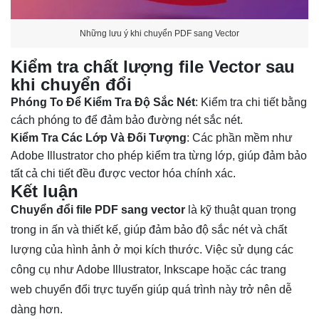
Những lưu ý khi chuyển PDF sang Vector
Kiểm tra chất lượng file Vector sau
khi chuyển đổi
Phóng To Để Kiểm Tra Độ Sắc Nét
: Kiểm tra chi tiết bằng
cách phóng to để đảm bảo đường nét sắc nét.
Kiểm Tra Các Lớp Và Đối Tượng
: Các phần mềm như
Adobe Illustrator cho phép kiểm tra từng lớp, giúp đảm bảo
tất cả chi tiết đều được vector hóa chính xác.
Kết luận
Chuyển đổi file PDF sang vector
là kỹ thuật quan trọng
trong in ấn và thiết kế, giúp đảm bảo độ sắc nét và chất
lượng của hình ảnh ở mọi kích thước. Việc sử dụng các
công cụ như Adobe Illustrator, Inkscape hoặc các trang
web chuyển đổi trực tuyến giúp quá trình này trở nên dễ
dàng hơn.