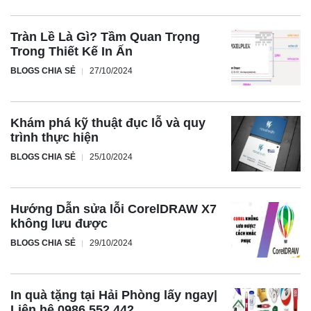
Tràn Lề Là Gì? Tầm Quan Trọng
Trong Thiết Kế In Ấn
BLOGS CHIA SẺ
27/10/2024
Khám phá kỹ thuật đục lỗ và quy
trình thực hiện
BLOGS CHIA SẺ
25/10/2024
Hướng Dẫn sửa lỗi CorelDRAW X7
không lưu được
BLOGS CHIA SẺ
29/10/2024
In quà tặng tại Hải Phòng lấy ngay|
Liên hệ 0986 552 442