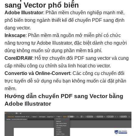
sang Vector phổ biến
Adobe Illustrator
: Phần mềm chuyên nghiệp mạnh mẽ,
phổ biến trong ngành thiết kế để chuyển PDF sang định
dạng vector.
Inkscape
: Phần mềm mã nguồn mở miễn phí có chức
năng tương tự Adobe Illustrator, đặc biệt dành cho người
dùng không muốn sử dụng phần mềm trả phí.
CorelDRAW
: Hỗ trợ chuyển đổi PDF sang vector và cung
cấp nhiều công cụ chỉnh sửa linh hoạt cho vector.
Convertio và Online-Convert
: Các công cụ chuyển đổi
trực tuyến dễ sử dụng nếu bạn không muốn cài đặt phần
mềm.
Hướng dẫn chuyển PDF sang Vector bằng
Adobe Illustrator