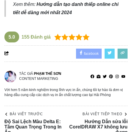
Xem thêm:
Hướng dẫn tạo danh thiếp online chi
tiết dễ dàng mới nhất 2024
5.0
155
Đánh giá
facebook
TÁC GIẢ
PHẠM THẾ SƠN
CONTENT MARKETING
Với hơn 5 năm kinh nghiệm trong lĩnh vực in ấn, chúng tôi tự hào là đơn vị
hàng đầu cung cấp các dịch vụ in ấn chất lượng cao tại Hải Phòng
BÀI VIẾT TRƯỚC
BÀI VIẾT TIẾP THEO
Độ Sai Lệch Màu Delta E:
Hướng Dẫn sửa lỗi
Tầm Quan Trọng Trong In
CorelDRAW X7 không lưu