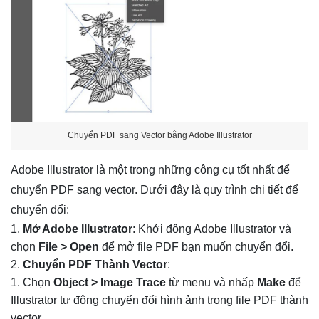
Chuyển PDF sang Vector bằng Adobe Illustrator
Adobe Illustrator là một trong những công cụ tốt nhất để
chuyển PDF sang vector. Dưới đây là quy trình chi tiết để
chuyển đổi:
Mở Adobe Illustrator
: Khởi động Adobe Illustrator và
chọn
File > Open
để mở file PDF bạn muốn chuyển đổi.
Chuyển PDF Thành Vector
:
Chọn
Object > Image Trace
từ menu và nhấp
Make
để
Illustrator tự động chuyển đổi hình ảnh trong file PDF thành
vector.