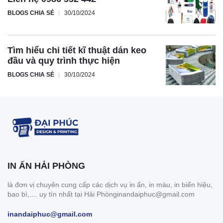
BLOGS CHIA SẺ
30/10/2024
Tìm hiểu chi tiết kĩ thuật dán keo
đầu và quy trình thực hiện
BLOGS CHIA SẺ
30/10/2024
IN ẤN HẢI PHÒNG
là đơn vị chuyên cung cấp các dịch vụ in ấn, in màu, in biển hiệu,
bao bì,.... uy tín nhất tại Hải Phònginandaiphuc@gmail.com
inandaiphuc@gmail.com