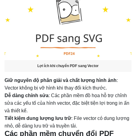
Lợi ích khi chuyển PDF sang Vector
Giữ nguyên độ phân giải và chất lượng hình ảnh
:
Vector không bị vỡ hình khi thay đổi kích thước.
Dễ dàng chỉnh sửa
: Các phần mềm đồ họa hỗ trợ chỉnh
sửa các yếu tố của hình vector, đặc biệt tiện lợi trong in ấn
và thiết kế.
Tiết kiệm dung lượng lưu trữ
: File vector có dung lượng
nhỏ, dễ dàng lưu trữ và truyền tải.
Các phần mềm chuyển đổi PDF