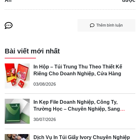
Ấn
được
Thêm bình luận
Bài viết mới nhất
In Hộp – Túi Trung Thu Theo Thiết Kế
Riêng Cho Doanh Nghiệp, Cửa Hàng
03/08/2026
In Kẹp File Doanh Nghiệp, Công Ty,
Trường Học – Chuyên Nghiệp, Sang
Trọng, Nâng Tầm Thương Hiệu
30/07/2026
Dịch Vụ In Túi Giấy Ivory Chuyên Nghiệp