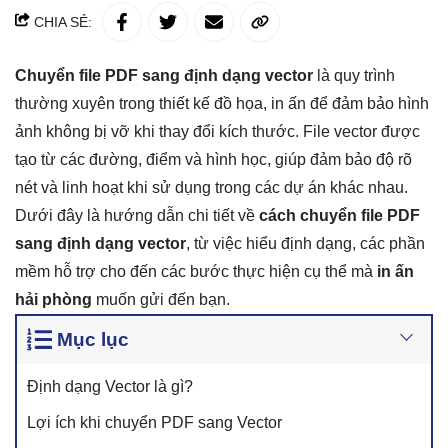
CHIA SẺ:
Chuyển file PDF sang định dạng vector
là quy trình
thường xuyên trong thiết kế đồ họa, in ấn để đảm bảo hình
ảnh không bị vỡ khi thay đổi kích thước. File vector được
tạo từ các đường, điểm và hình học, giúp đảm bảo độ rõ
nét và linh hoạt khi sử dụng trong các dự án khác nhau.
Dưới đây là hướng dẫn chi tiết về
cách chuyển file PDF
sang định dạng vector
, từ việc hiểu định dạng, các phần
mềm hỗ trợ cho đến các bước thực hiện cụ thể mà
in ấn
hải phòng
muốn gửi đến bạn.
Mục lục
Định dạng Vector là gì?
Lợi ích khi chuyển PDF sang Vector