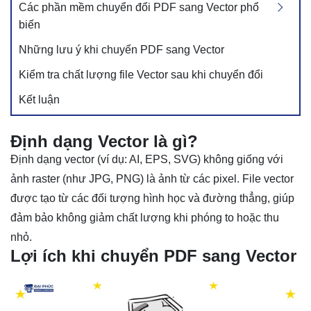
Các phần mềm chuyển đổi PDF sang Vector phổ
biến
Những lưu ý khi chuyển PDF sang Vector
Kiểm tra chất lượng file Vector sau khi chuyển đổi
Kết luận
Định dạng Vector là gì?
Định dạng vector (ví dụ: AI, EPS, SVG) không giống với
ảnh raster (như JPG, PNG) là ảnh từ các pixel. File vector
được tạo từ các đối tượng hình học và đường thẳng, giúp
đảm bảo không giảm chất lượng khi phóng to hoặc thu
nhỏ.
Lợi ích khi chuyển PDF sang Vector