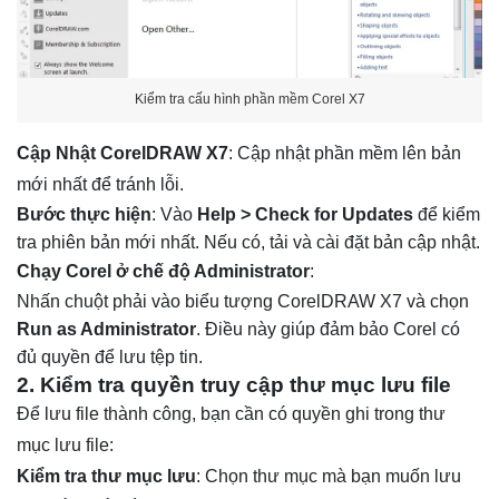
Kiểm tra cấu hình phần mềm Corel X7
Cập Nhật CorelDRAW X7
: Cập nhật phần mềm lên bản
mới nhất để tránh lỗi.
Bước thực hiện
: Vào
Help > Check for Updates
để kiểm
tra phiên bản mới nhất. Nếu có, tải và cài đặt bản cập nhật.
Chạy Corel ở chế độ Administrator
:
Nhấn chuột phải vào biểu tượng CorelDRAW X7 và chọn
Run as Administrator
. Điều này giúp đảm bảo Corel có
đủ quyền để lưu tệp tin.
2. Kiểm tra quyền truy cập thư mục lưu file
Để lưu file thành công, bạn cần có quyền ghi trong thư
mục lưu file:
Kiểm tra thư mục lưu
: Chọn thư mục mà bạn muốn lưu