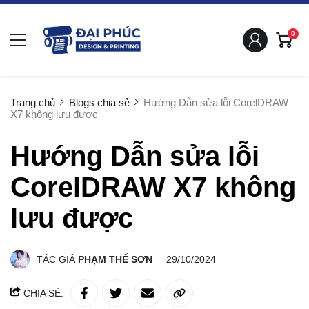
0
Trang chủ
Blogs chia sẻ
Hướng Dẫn sửa lỗi CorelDRAW
X7 không lưu được
Hướng Dẫn sửa lỗi
CorelDRAW X7 không
lưu được
TÁC GIẢ
PHẠM THẾ SƠN
29/10/2024
CHIA SẺ: