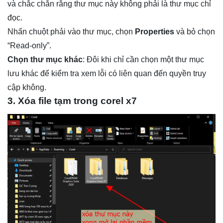
và chắc chắn rằng thư mục này không phải là thư mục chỉ
đọc.
Nhấn chuột phải vào thư mục, chọn
Properties
và bỏ chọn
“Read-only”.
Chọn thư mục khác
: Đôi khi chỉ cần chọn một thư mục
lưu khác để kiểm tra xem lỗi có liên quan đến quyền truy
cập không.
3. Xóa file tạm trong corel x7