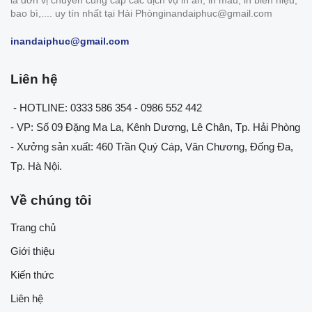
bao bì,.... uy tín nhất tại Hải Phònginandaiphuc@gmail.com
inandaiphuc@gmail.com
Liên hệ
- HOTLINE: 0333 586 354 - 0986 552 442
- VP: Số 09 Đặng Ma La, Kênh Dương, Lê Chân, Tp. Hải Phòng
- Xưởng sản xuất: 460 Trần Quý Cáp, Văn Chương, Đống Đa,
Tp. Hà Nội.
Về chúng tôi
Trang chủ
Giới thiệu
Kiến thức
Liên hệ