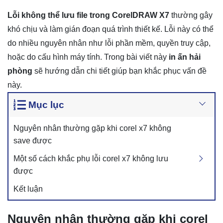
Lỗi không thể lưu file trong CorelDRAW X7
thường gây
khó chịu và làm gián đoạn quá trình thiết kế. Lỗi này có thể
do nhiều nguyên nhân như lỗi phần mềm, quyền truy cập,
hoặc do cấu hình máy tính. Trong bài viết này
in ấn hải
phòng
sẽ hướng dẫn chi tiết giúp bạn khắc phục vấn đề
này.
Mục lục
Nguyên nhân thường gặp khi corel x7 không
save được
Một số cách khắc phụ lỗi corel x7 không lưu
được
Kết luận
Nguyên nhân thường gặp khi corel