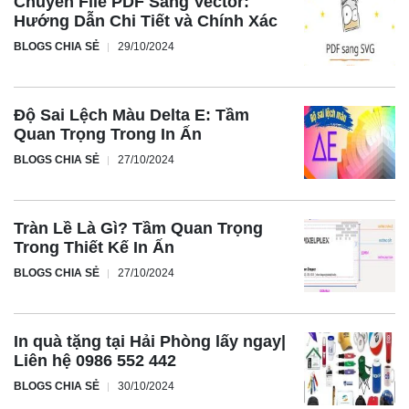
Chuyển File PDF Sang Vector:
Hướng Dẫn Chi Tiết và Chính Xác
BLOGS CHIA SẺ
29/10/2024
Độ Sai Lệch Màu Delta E: Tầm
Quan Trọng Trong In Ấn
BLOGS CHIA SẺ
27/10/2024
Tràn Lề Là Gì? Tầm Quan Trọng
Trong Thiết Kế In Ấn
BLOGS CHIA SẺ
27/10/2024
In quà tặng tại Hải Phòng lấy ngay|
Liên hệ 0986 552 442
BLOGS CHIA SẺ
30/10/2024