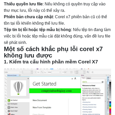
Thiếu quyền lưu file
: Nếu không có quyền truy cập vào
thư mục lưu, lỗi này có thể xảy ra.
Phiên bản chưa cập nhật
: Corel x7 phiên bản cũ có thể
tồn tại lỗi khiến không thể lưu file.
Tệp tin bị lỗi hoặc tệp mẫu bị hỏng
: Nếu tệp tin đang làm
việc bị lỗi hoặc tệp mẫu cài đặt không đúng, vấn đề lưu file
sẽ phát sinh.
Một số cách khắc phụ lỗi corel x7
không lưu được
1. Kiểm tra cấu hình phần mềm Corel X7