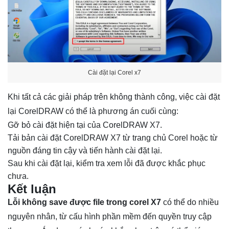
Cài đặt lại Corel x7
Khi tất cả các giải pháp trên không thành công, việc cài đặt
lại CorelDRAW có thể là phương án cuối cùng:
Gỡ bỏ cài đặt hiện tại của CorelDRAW X7.
Tải bản cài đặt CorelDRAW X7 từ trang chủ Corel hoặc từ
nguồn đáng tin cậy và tiến hành cài đặt lại.
Sau khi cài đặt lại, kiểm tra xem lỗi đã được khắc phục
chưa.
Kết luận
Lỗi không save được file trong corel X7
có thể do nhiều
nguyên nhân, từ cấu hình phần mềm đến quyền truy cập