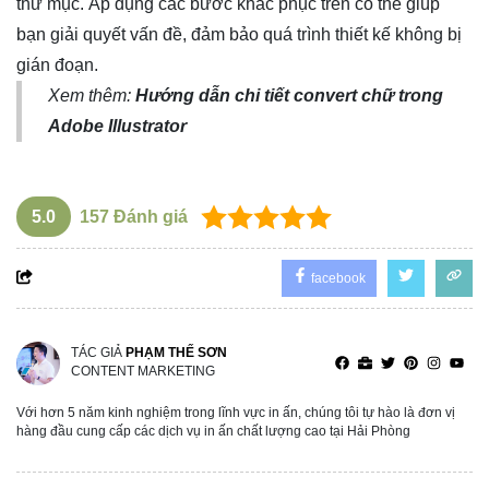
thư mục. Áp dụng các bước khắc phục trên có thể giúp
bạn giải quyết vấn đề, đảm bảo quá trình thiết kế không bị
gián đoạn.
Xem thêm:
Hướng dẫn chi tiết convert chữ trong
Adobe Illustrator
5.0
157
Đánh giá
facebook
TÁC GIẢ
PHẠM THẾ SƠN
CONTENT MARKETING
Với hơn 5 năm kinh nghiệm trong lĩnh vực in ấn, chúng tôi tự hào là đơn vị
hàng đầu cung cấp các dịch vụ in ấn chất lượng cao tại Hải Phòng