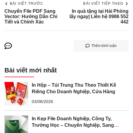
BÀI VIẾT TRƯỚC
BÀI VIẾT TIẾP THEO
Chuyển File PDF Sang
In quà tặng tại Hải Phòng
Vector: Hướng Dẫn Chi
lấy ngay| Liên hệ 0986 552
Tiết và Chính Xác
442
Thêm bình luận
Bài viết mới nhất
In Hộp – Túi Trung Thu Theo Thiết Kế
Riêng Cho Doanh Nghiệp, Cửa Hàng
03/08/2026
In Kẹp File Doanh Nghiệp, Công Ty,
Trường Học – Chuyên Nghiệp, Sang
Trọng, Nâng Tầm Thương Hiệu