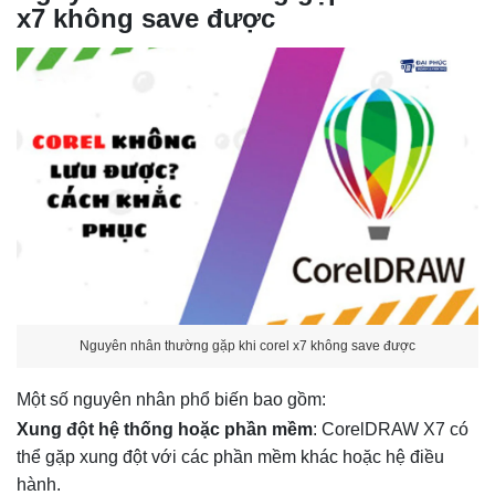
x7 không save được
Nguyên nhân thường gặp khi corel x7 không save được
Một số nguyên nhân phổ biến bao gồm:
Xung đột hệ thống hoặc phần mềm
: CorelDRAW X7 có
thể gặp xung đột với các phần mềm khác hoặc hệ điều
hành.